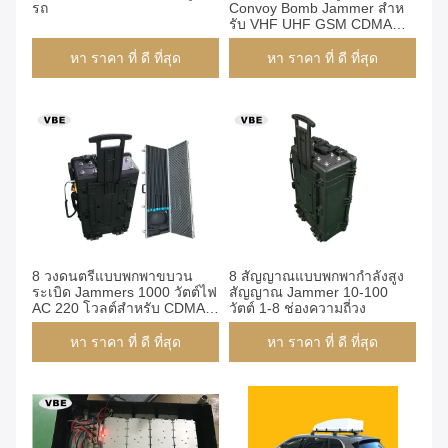
รถ
Convoy Bomb Jammer สําห
รับ VHF UHF GSM CDMA
DCS 3G 4G 5G WIFI
หา ราคา ที่ ดี ที่สุด
หา ราคา ที่ ดี ที่สุด
8 วงดนตรีแบบพกพาขบวน
8 สัญญาณแบบพกพากำลังสูง
ระเบิด Jammers 1000 วัตต์ไฟ
สัญญาณ Jammer 10-100
AC 220 โวลต์สำหรับ CDMA /
วัตต์ 1-8 ช่องความถี่วง
GSM / DCS
หา ราคา ที่ ดี ที่สุด
หา ราคา ที่ ดี ที่สุด