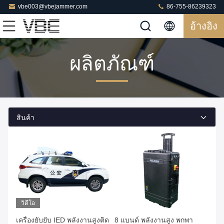
vbe003@vbejammer.com
86-755-86239323
อ้างอิง
ผลิตภัณฑ์
สินค้า
วิดีโอ
เครื่องยับยับ IED พลังงานสูงติด
8 แบนด์ พลังงานสูง พกพา