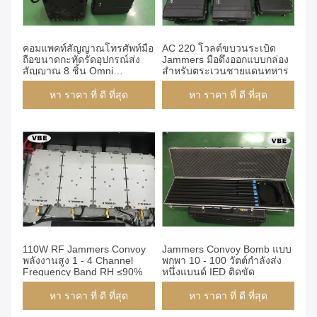
คอมแพคท์สัญญาณโทรศัพท์มือ
AC 220 โวลต์ขบวนระเบิด
ถือขนาดกะทัดรัดอุปกรณ์ส่ง
Jammers มือดึงออกแบบกล่อง
สัญญาณ 8 ชิ้น Omni
สำหรับตระเวนชายแดนทหาร
Antennas
หา ราคา ที่ ดี ที่สุด
หา ราคา ที่ ดี ที่สุด
110W RF Jammers Convoy
Jammers Convoy Bomb แบบ
พลังงานสูง 1 - 4 Channel
พกพา 10 - 100 วัตต์กำลังส่ง
Frequency Band RH ≤90%
หนึ่งแบนด์ IED ติดขัด
หา ราคา ที่ ดี ที่สุด
หา ราคา ที่ ดี ที่สุด