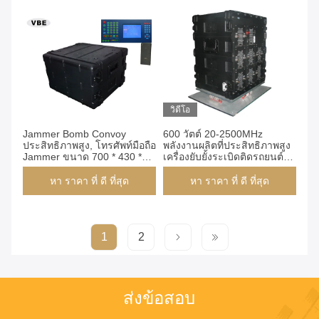
วิดีโอ
Jammer Bomb Convoy
600 วัตต์ 20-2500MHz
ประสิทธิภาพสูง, โทรศัพท์มือถือ
พลังงานผลิตที่ประสิทธิภาพสูง
Jammer ขนาด 700 * 430 *
เครื่องยับยั้งระเบิดติดรถยนต์
430 มม
สําหรับการป้องกันคณะทหาร
หา ราคา ที่ ดี ที่สุด
หา ราคา ที่ ดี ที่สุด
1
2
ส่งข้อสอบ