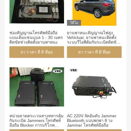
วิดีโอ
ช่องสัญญาณโทรศัพท์มือถือ
ยานพาหนะสัญญาณไฟสูง
แบบเต็มแชนแนล 1 - 30 เมตร
Vehicluar, ยานพาหนะติดตั้ง
ติดขัดช่วงติดตั้งยานพาหนะ
ระบบวีไอพีคุ้มกันระเบิดติดขัด,
พลังงานสูง RCIED ระเบิด
Jammer
หา ราคา ที่ ดี ที่สุด
หา ราคา ที่ ดี ที่สุด
หน่วยลาดตระเวนทางทหารคุ้ม
AC 220V จัดอันดับ Jammer
กันระเบิด Jammers โทรศัพท์
Bluetooth แบบพกพา 8 วง
มือถือ Blocker การบริโภค
Jammer โทรศัพท์มือถือ
1,000W เสถียรในการทำงาน