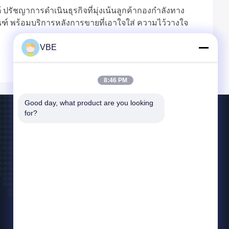
ัชญาการดำเนินธุรกิจที่มุ่งเน้นลูกค้ากองกำลังทาง
ณฑ์ พร้อมบริการหลังการขายที่เอาใจใส่ ความไว้วางใจ
VBE
8:46 PM
Good day, what product are you looking 
for?
ติดต่อเรา
vbe003@vbejammer.com
86-755-86239323
ชั้น 4 อาคาร 8 เขตอุตสาหกรรม Xinwei เขตหนาน
ซานเซินเจิ้นมณฑลกวางตุ้งประเทศจีน