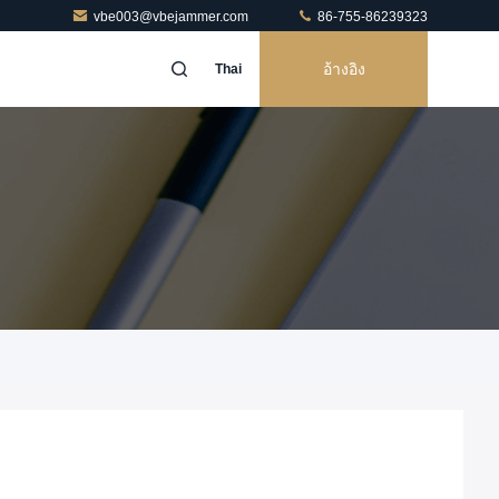
vbe003@vbejammer.com
86-755-86239323
อ้างอิง
Thai