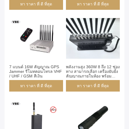
หา ราคา ที่ ดี ที่สุด
หา ราคา ที่ ดี ที่สุด
7 แบนด์ 16W สัญญาณ GPS
พลังงานสูง 360W 8 ถึง 12 ช่อง
Jammer รีโมทคอนโทรล VHF
ทาง สามารถเลือก เครื่องยับยั้ง
/ UHF / GSM สีเงิน
สัญญาณภายในห้อง พร้อม
กล่องเหล็กอัลลูมิเนียมและปาน
ล์ควบคุมระยะไกล
หา ราคา ที่ ดี ที่สุด
หา ราคา ที่ ดี ที่สุด