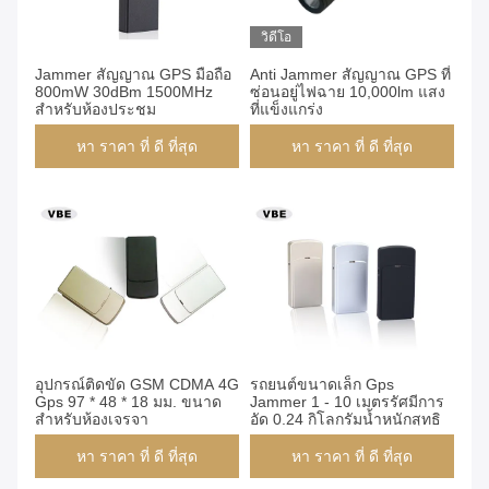
วิดีโอ
Jammer สัญญาณ GPS มือถือ
Anti Jammer สัญญาณ GPS ที่
800mW 30dBm 1500MHz
ซ่อนอยู่ไฟฉาย 10,000lm แสง
สำหรับห้องประชุม
ที่แข็งแกร่ง
หา ราคา ที่ ดี ที่สุด
หา ราคา ที่ ดี ที่สุด
อุปกรณ์ติดขัด GSM CDMA 4G
รถยนต์ขนาดเล็ก Gps
Gps 97 * 48 * 18 มม. ขนาด
Jammer 1 - 10 เมตรรัศมีการ
สำหรับห้องเจรจา
อัด 0.24 กิโลกรัมน้ำหนักสุทธิ
หา ราคา ที่ ดี ที่สุด
หา ราคา ที่ ดี ที่สุด