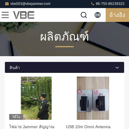
vbe003@vbejammer.com
86-755-86239323
อ้างอิง
ผลิตภัณฑ์
สินค้า
วิดีโอ
ไฟฉาย Jammer สัญญาณ
USB 10m Omni Antenna