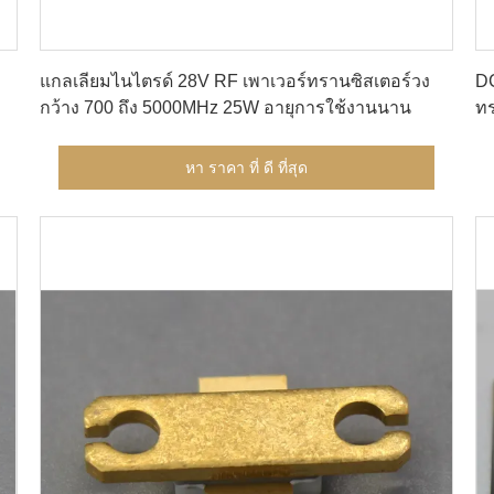
หา ราคา ที่ ดี ที่สุด
แกลเลียมไนไตรด์ 28V RF เพาเวอร์ทรานซิสเตอร์วง
DC
กว้าง 700 ถึง 5000MHz 25W อายุการใช้งานนาน
ทร
เด
หา ราคา ที่ ดี ที่สุด