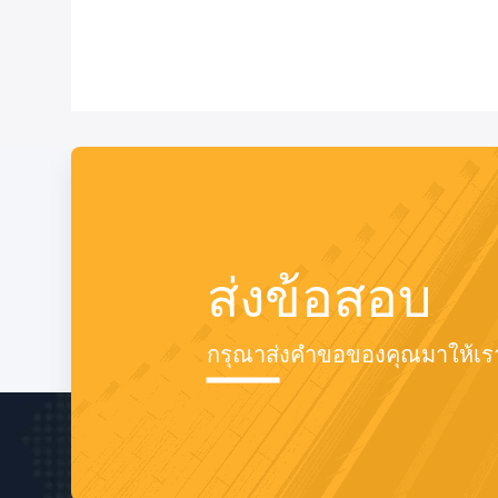
ส่งข้อสอบ
กรุณาส่งคําขอของคุณมาให้เรา