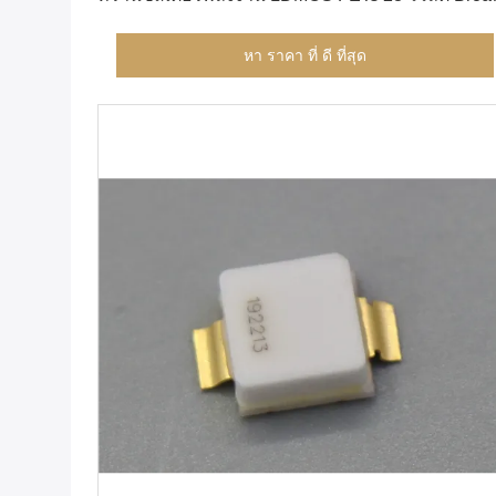
Band LDMOS RF ทรานซิสเตอร์, พลังงานสูง RF
ทรานซิสเตอร์
หา ราคา ที่ ดี ที่สุด