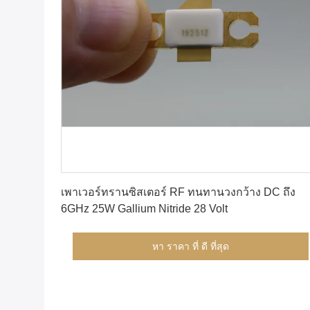
หา ราคา ที่ ดี ที่สุด
เพาเวอร์ทรานซิสเตอร์ RF ทนทานวงกว้าง DC ถึง
6GHz 25W Gallium Nitride 28 Volt
หา ราคา ที่ ดี ที่สุด