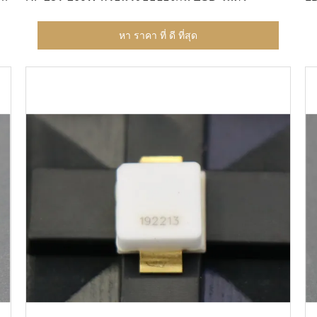
หา ราคา ที่ ดี ที่สุด