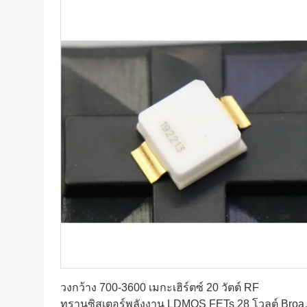
หา ราคา ที่ ดี ที่สุด
วงกว้าง 700-3600 เมกะเฮิร์ตซ์ 20 วัตต์ RF
ทรานซิสเตอร์พลังงาน LDMOS FETs 28 โวลต์ Broa