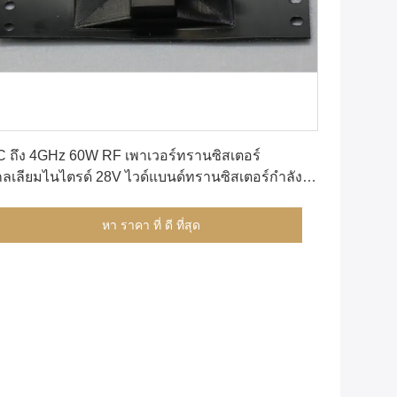
หา ราคา ที่ ดี ที่สุด
 ถึง 4GHz 60W RF เพาเวอร์ทรานซิสเตอร์
ลเลียมไนไตรด์ 28V ไวด์แบนด์ทรานซิสเตอร์กำลัง
ง GaN
หา ราคา ที่ ดี ที่สุด