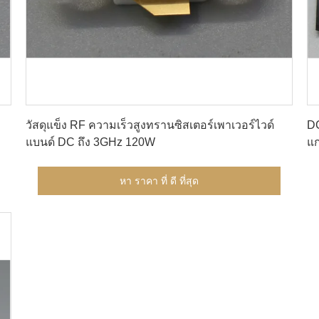
หา ราคา ที่ ดี ที่สุด
วัสดุแข็ง RF ความเร็วสูงทรานซิสเตอร์เพาเวอร์ไวด์
DC
แบนด์ DC ถึง 3GHz 120W
แก
สู
หา ราคา ที่ ดี ที่สุด