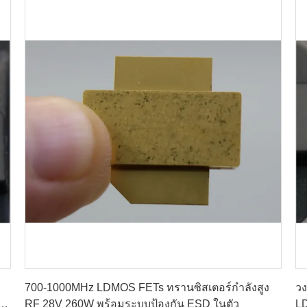
หา ราคา ที่ ดี ที่สุด
700-1000MHz LDMOS FETs ทรานซิสเตอร์กำลังสูง
วง
d-
RF 28V 260W พร้อมระบบป้องกัน ESD ในตัว
L