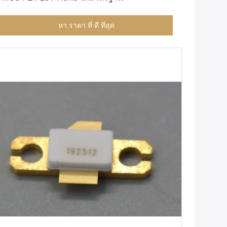
หา ราคา ที่ ดี ที่สุด