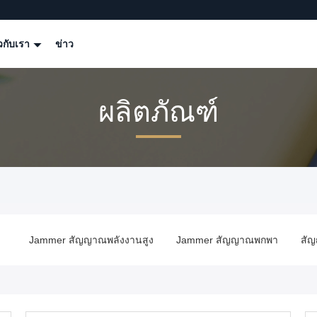
ยวกับเรา
ข่าว
ผลิตภัณฑ์
ูง
Jammer สัญญาณพกพา
สัญญาณ GPS Jammer
อุปกรณ์ป