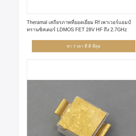
หา ราคา ที่ ดี ที่สุด
Theramal เสถียรภาพที่ยอดเยี่ยม Rf เพาเวอร์แอมป์
ทรานซิสเตอร์ LDMOS FET 28V HF ถึง 2.7GHz
หา ราคา ที่ ดี ที่สุด