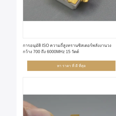
หา ราคา ที่ ดี ที่สุด
การอนุมัติ ISO ความถี่สูงทรานซิสเตอร์พลังงานวง
กว้าง 700 ถึง 6000MHz 15 วัตต์
หา ราคา ที่ ดี ที่สุด