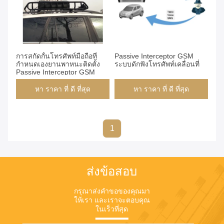
การสกัดกั้นโทรศัพท์มือถือที่
Passive Interceptor GSM
กำหนดเองยานพาหนะติดตั้ง
ระบบดักฟังโทรศัพท์เคลื่อนที่
Passive Interceptor GSM
หา ราคา ที่ ดี ที่สุด
หา ราคา ที่ ดี ที่สุด
1
ส่งข้อสอบ
กรุณาส่งคําขอของคุณมา
ให้เรา และเราจะตอบคุณ
ในเร็วที่สุด