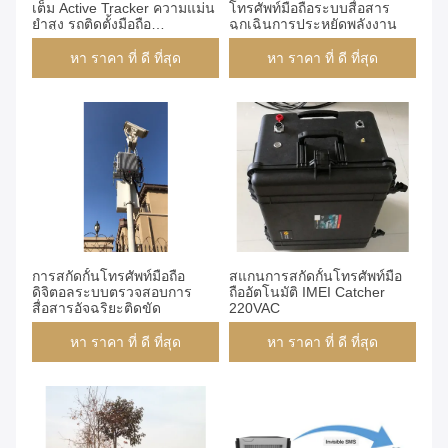
เต็ม Active Tracker ความแม่น
โทรศัพท์มือถือระบบสื่อสาร
ยําสูง รถติดตั้งมือถือ
ฉุกเฉินการประหยัดพลังงาน
Interceptor
หา ราคา ที่ ดี ที่สุด
หา ราคา ที่ ดี ที่สุด
การสกัดกั้นโทรศัพท์มือถือ
สแกนการสกัดกั้นโทรศัพท์มือ
ดิจิตอลระบบตรวจสอบการ
ถืออัตโนมัติ IMEI Catcher
สื่อสารอัจฉริยะติดขัด
220VAC
หา ราคา ที่ ดี ที่สุด
หา ราคา ที่ ดี ที่สุด