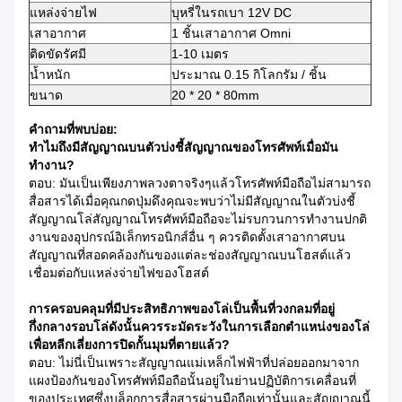
แหล่งจ่ายไฟ
บุหรี่ในรถเบา 12V DC
เสาอากาศ
1 ชิ้นเสาอากาศ Omni
ติดขัดรัศมี
1-10 เมตร
น้ำหนัก
ประมาณ 0.15 กิโลกรัม / ชิ้น
ขนาด
20 * 20 * 80mm
คำถามที่พบบ่อย:
ทำไมถึงมีสัญญาณบนตัวบ่งชี้สัญญาณของโทรศัพท์เมื่อมัน
ทำงาน?
ตอบ: มันเป็นเพียงภาพลวงตาจริงๆแล้วโทรศัพท์มือถือไม่สามารถ
สื่อสารได้เมื่อคุณกดปุ่มดึงคุณจะพบว่าไม่มีสัญญาณในตัวบ่งชี้
สัญญาณโล่สัญญาณโทรศัพท์มือถือจะไม่รบกวนการทำงานปกติ
งานของอุปกรณ์อิเล็กทรอนิกส์อื่น ๆ ควรติดตั้งเสาอากาศบน
สัญญาณที่สอดคล้องกันของแต่ละช่องสัญญาณบนโฮสต์แล้ว
เชื่อมต่อกับแหล่งจ่ายไฟของโฮสต์
การครอบคลุมที่มีประสิทธิภาพของโล่เป็นพื้นที่วงกลมที่อยู่
กึ่งกลางรอบโล่ดังนั้นควรระมัดระวังในการเลือกตำแหน่งของโล่
เพื่อหลีกเลี่ยงการปิดกั้นมุมที่ตายแล้ว?
ตอบ: ไม่นี่เป็นเพราะสัญญาณแม่เหล็กไฟฟ้าที่ปล่อยออกมาจาก
แผงป้องกันของโทรศัพท์มือถือนั้นอยู่ในย่านปฏิบัติการเคลื่อนที่
ของประเทศซึ่งบล็อกการสื่อสารผ่านมือถือเท่านั้นและสัญญาณนี้