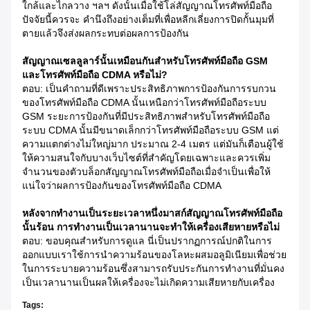
ใกล้และไกลวาง ฯลฯ ดังนั้นเมื่อใช้โล่สัญญาณโทรศัพท์มือถือ
ปัจจัยนี้ควรจะ คำนึงถึงอย่างเต็มที่เพื่อหลีกเลี่ยงการปิดกั้นมุมที่
ตายแล้วจึงส่งผลกระทบต่อผลการป้องกัน
สัญญาณเซลลูลาร์นั้นเหมือนกันสำหรับโทรศัพท์มือถือ GSM
และโทรศัพท์มือถือ CDMA หรือไม่?
ตอบ: เป็นคำถามที่ดีเพราะประสิทธิภาพการป้องกันการรบกวน
ของโทรศัพท์มือถือ CDMA นั้นเหนือกว่าโทรศัพท์มือถือระบบ
GSM ระยะการป้องกันที่มีประสิทธิภาพสำหรับโทรศัพท์มือถือ
ระบบ CDMA นั้นมีขนาดเล็กกว่าโทรศัพท์มือถือระบบ GSM แต่
ความแตกต่างไม่ใหญ่มาก ประมาณ 2-4 เมตร แต่มันก็เตือนผู้ใช้
ให้ความสนใจกับบางเว็บไซต์ที่สำคัญโดยเฉพาะและควรเพิ่ม
จำนวนของตัวบล็อกสัญญาณโทรศัพท์มือถือเมื่อจำเป็นเพื่อให้
แน่ใจว่าผลการป้องกันของโทรศัพท์มือถือ CDMA
หลังจากทำงานเป็นระยะเวลาหนึ่งมาสก์สัญญาณโทรศัพท์มือถือ
นั้นร้อน
การทำงานเป็นเวลานานจะทำให้เครื่องเสียหายหรือไม่
ตอบ: ขอบคุณสำหรับการดูแล นี่เป็นปรากฏการณ์ปกติในการ
ออกแบบเราใช้การนำความร้อนของโลหะผสมอลูมิเนียมเพื่อช่วย
ในการระบายความร้อนซึ่งสามารถรับประกันการทำงานที่มั่นคง
เป็นเวลานานเป็นผลให้เครื่องจะไม่เกิดความเสียหายกับเครื่อง
Tags: