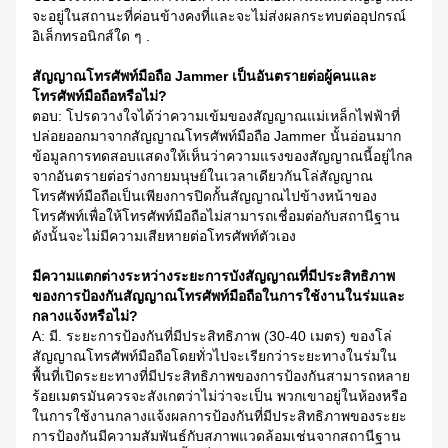
จะอยู่ในสถานะที่ค่อนข้างคงที่และจะไม่ส่งผลกระทบต่ออุปกรณ์
อิเล็กทรอนิกส์ใด ๆ .
สัญญาณโทรศัพท์มือถือ Jammer เป็นอันตรายต่อผู้คนและ
โทรศัพท์มือถือหรือไม่?
ตอบ: โปรดวางใจได้ว่าความเข้มของสัญญาณแม่เหล็กไฟฟ้าที่
ปล่อยออกมาจากสัญญาณโทรศัพท์มือถือ Jammer นั้นอ่อนมาก
ข้อมูลการทดสอบแสดงให้เห็นว่าความแรงของสัญญาณนี้อยู่ไกล
จากอันตรายต่อร่างกายมนุษย์ในเวลาเดียวกันโล่สัญญาณ
โทรศัพท์มือถือเป็นเพียงการปิดกั้นสัญญาณไปข้างหน้าของ
โทรศัพท์เพื่อให้โทรศัพท์มือถือไม่สามารถเชื่อมต่อกับสถานีฐาน
ดังนั้นจะไม่มีความเสียหายต่อโทรศัพท์ตัวเอง
มีความแตกต่างระหว่างระยะการบังสัญญาณที่มีประสิทธิภาพ
ของการป้องกันสัญญาณโทรศัพท์มือถือในการใช้งานในร่มและ
กลางแจ้งหรือไม่?
A: มี. ระยะการป้องกันที่มีประสิทธิภาพ (30-40 เมตร) ของโล่
สัญญาณโทรศัพท์มือถือโดยทั่วไปจะเรียกว่าระยะทางในร่มใน
พื้นที่เปิดระยะทางที่มีประสิทธิภาพของการป้องกันสามารถหลาย
ร้อยเมตรมันควรจะสังเกตว่าไม่ว่าจะเป็น พวกเขาอยู่ในห้องหรือ
ในการใช้งานกลางแจ้งผลการป้องกันที่มีประสิทธิภาพของระยะ
การป้องกันมีความสัมพันธ์กับสภาพแวดล้อมเช่นจากสถานีฐาน