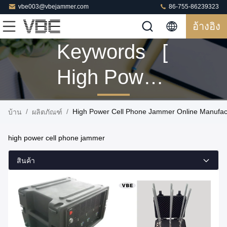
vbe003@vbejammer.com
86-755-86239323
อ้างอิง
Keywords [
High Power
Cell Phone
/
/
High Power Cell Phone Jammer Online Manufac
บ้าน
ผลิตภัณฑ์
Jammer ]
high power cell phone jammer
Match 114
สินค้า
ผลิตภัณฑ์