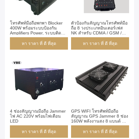
โทรศัพท์มือถือพกพา Blocker
ตัวป้องกันสัญญาณโทรศัพท์มือ
400W พร้อมระบบป้องกัน
ถือ 8 วงประเภทอินเตอร์เฟส
Amplifiers Power, ระบบติดขัด
NK สำหรับ CDMA / GSM /
พกพากำลังสูง, Portable
DCS
Jammer
หา ราคา ที่ ดี ที่สุด
หา ราคา ที่ ดี ที่สุด
4 ช่องสัญญาณมือถือ Jammer
GPS WIFI โทรศัพท์มือถือ
ไฟ AC 220V พร้อมไฟเตือน
สัญญาณ GPS Jammer 8 ช่อง
LED
160W พลังงานสูง 8 แบนด์ DC
12V / 24V
หา ราคา ที่ ดี ที่สุด
หา ราคา ที่ ดี ที่สุด