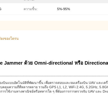
G
ความชื้น:
5%-95%
เสียงของโดรน
e Jammer ด้วย Omni-directional หรือ Directio
บินแบบอัตโนมัติที่พัฒนาขึ้น เพื่อตรวจสอบและจมเครื่องบิน UAV และเคร
ลุมความถี่ที่หลากหลาย รวมถึง GPS L1, L2, WiFi 2.4G, 5.2GHz, 5.8GHz
ับการใช้งานทางพาณิชย์หรือทหารใด ๆ ที่ต้องการการตรวจจับ UAV และ D