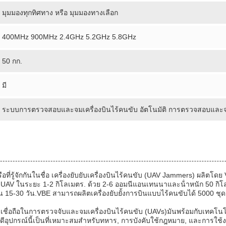
มุมมองทุกทิศทาง หรือ มุมมองทางเลือก
400MHz 900MHz 2.4GHz 5.2GHz 5.8GHz
50 กก.
มี
ระบบการตรวจสอบและจมเครื่องบินไร้คนขับ อัตโนมัติ การตรวจสอบและจม
หรือที่รู้จักกันในชื่อ เครื่องยับยับเครื่องบินไร้คนขับ (UAV Jammers) ผลิ
ง UAV ในระยะ 1-2 กิโลเมตร. ด้วย 2-6 ออมนีแอนเทนนาและน้ําหนัก 50 กิ
ใน 15-30 วัน.VBE สามารถผลิตเครื่องยับยั้งการบินแบบไร้คนขับได้ 5000 ชุดต่
ชื่อถือในการตรวจจับและจมเครื่องบินไร้คนขับ (UAVs)มันพร้อมกับเทคโนโล
ีอุปกรณ์นี้เป็นที่เหมาะสมสําหรับทหาร, การบังคับใช้กฎหมาย, และการใช้