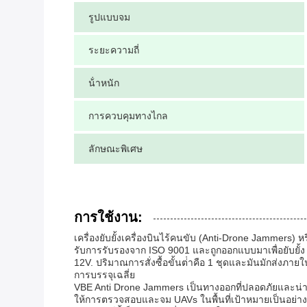
รูปแบบจม
ระยะความถี่
น้ําหนัก
การควบคุมทางไกล
ลักษณะพิเศษ
การใช้งาน:
เครื่องยับยั้งเครื่องบินไร้คนขับ (Anti-Drone Jammers) 
รับการรับรองจาก ISO 9001 และถูกออกแบบมาเพื่อยับยั้
12V. ปริมาณการสั่งซื้อขั้นต่ําคือ 1 ชุดและมันมักส่งภาย
การบรรจุเฉลี่ย
VBE Anti Drone Jammers เป็นทางออกที่ปลอดภัยและน่าเ
ให้การตรวจสอบและจม UAVs ในพื้นที่เป้าหมายเป็นอย่างด