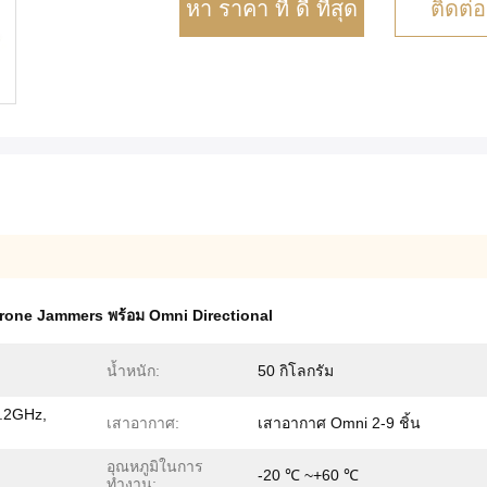
หา ราคา ที่ ดี ที่สุด
ติดต่อ
Drone Jammers พร้อม Omni Directional
น้ำหนัก:
50 กิโลกรัม
.2GHz,
เสาอากาศ:
เสาอากาศ Omni 2-9 ชิ้น
อุณหภูมิในการ
-20 ℃ ~+60 ℃
ทำงาน: