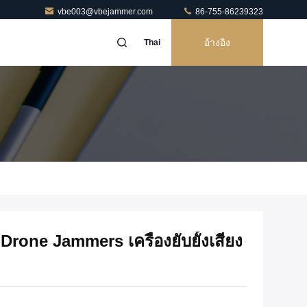
vbe003@vbejammer.com
86-755-86239323
อ้างอิง
Thai
rone Jammers เครื่องยับยั้งเสียง