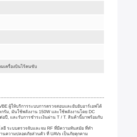
เครื่องบินไร้คนขับ
ตโดย VBE ผู้ให้บริการระบบการตรวจสอบและยับยับอาร์เอฟได้
โลกรัม, มันใช้พลังงาน 150W และใช้พลังงานโดย DC
อปี, และรับการชําระเงินผ่าน T / T. สินค้านี้มาพร้อมกับ
ยี ระบบตรวจจับและจม RF ที่มีความทันสมัย ที่ทํา
งานความปลอดภัยส่วนตัว ที่ UAVs เป็นภัยคุกคาม