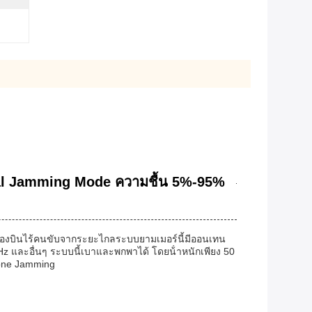
nal Jamming Mode ความชื้น 5%-95%
ื่องบินไร้คนขับจากระยะไกลระบบยามเมอร์นี้มีออนเทน
 และอื่นๆ ระบบนี้เบาและพกพาได้ โดยน้ําหนักเพียง 50
rone Jamming