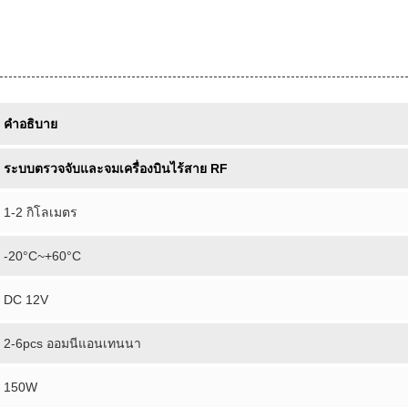
คําอธิบาย
ระบบตรวจจับและจมเครื่องบินไร้สาย RF
1-2 กิโลเมตร
-20°C~+60°C
DC 12V
2-6pcs ออมนีแอนเทนนา
150W