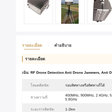
รายละเอียด
คำอธิบาย
รายละเอียด
เน้น:
RF Drone Detection Anti Drone Jammers
,
Anti 
โหมดติดขัด:
รอบทิศทางหรือทิศทางก็ได้
400MHz, 900MHz, 2.4GHz, 5
ช่วงความถี่:
5.8GHz
ระยะการติดขัด:
1-2km