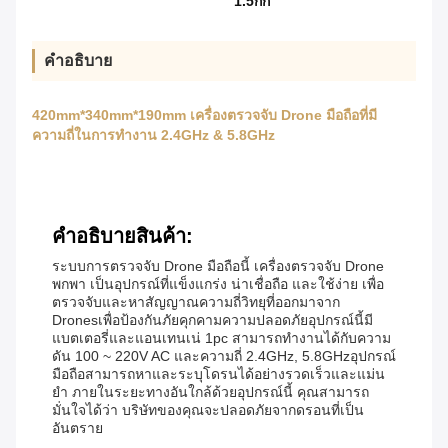
1.5กก
คำอธิบาย
420mm*340mm*190mm เครื่องตรวจจับ Drone มือถือที่มี
ความถี่ในการทํางาน 2.4GHz & 5.8GHz
คําอธิบายสินค้า:
ระบบการตรวจจับ Drone มือถือนี้ เครื่องตรวจจับ Drone
พกพา เป็นอุปกรณ์ที่แข็งแกร่ง น่าเชื่อถือ และใช้ง่าย เพื่อ
ตรวจจับและหาสัญญาณความถี่วิทยุที่ออกมาจาก
Dronesเพื่อป้องกันภัยคุกคามความปลอดภัยอุปกรณ์นี้มี
แบตเตอรี่และแอนเทนเน่ 1pc สามารถทํางานได้กับความ
ดัน 100 ~ 220V AC และความถี่ 2.4GHz, 5.8GHzอุปกรณ์
มือถือสามารถหาและระบุโดรนได้อย่างรวดเร็วและแม่น
ยํา ภายในระยะทางอันใกล้ด้วยอุปกรณ์นี้ คุณสามารถ
มั่นใจได้ว่า บริษัทของคุณจะปลอดภัยจากดรอนที่เป็น
อันตราย