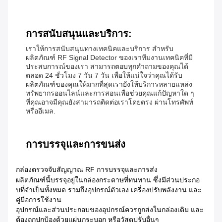
การสนับสนุนและบริการ:
เราให้การสนับสนุนทางเทคนิคและบริการ สําหรับ
ผลิตภัณฑ์ RF Signal Detector ของเราทีมงานเทคนิคที่มี
ประสบการณ์ของเรา สามารถตอบทุกคําถามของคุณได้
ตลอด 24 ชั่วโมง 7 วัน 7 วัน เพื่อให้แน่ใจว่าคุณได้รับ
ผลิตภัณฑ์ของคุณให้มากที่สุดเรายังให้บริการหลายแหล่ง
ทรัพยากรออนไลน์และการสอนเพื่อช่วยคุณแก้ปัญหาใด ๆ
ที่คุณอาจมีคุณยังสามารถติดต่อเราโดยตรง ผ่านโทรศัพท์
หรืออีเมล.
การบรรจุและการขนส่ง
กล่องตรวจจับสัญญาณ RF การบรรจุและการส่ง
ผลิตภัณฑ์นี้บรรจุอยู่ในกล่องกระดาษที่ทนทาน ซึ่งมีส่วนประกอ
บที่จําเป็นทั้งหมด รวมถึงอุปกรณ์ตัวเอง เครื่องปรับพลังงาน และ
คู่มือการใช้งาน
อุปกรณ์และส่วนประกอบของอุปกรณ์ควรถูกส่งในกล่องเดิม และ
ต้องถูกปกป้องด้วยแผ่นกระบอก หรือวัสดุปรับอื่นๆ