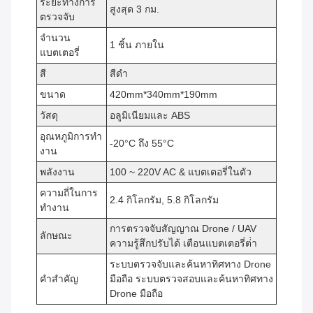
ระยะทางการ
สูงสุด 3 กม.
ตรวจจับ
จํานวน
1 ชิ้น ภายใน
แบตเตอรี่
สี
สีดํา
ขนาด
420mm*340mm*190mm
วัสดุ
อลูมิเนียมและ ABS
อุณหภูมิการทํา
-20°C ถึง 55°C
งาน
พลังงาน
100 ~ 220V AC & แบตเตอรี่ในตัว
ความถี่ในการ
2.4 กิโลกรัม, 5.8 กิโลกรัม
ทํางาน
การตรวจจับสัญญาณ Drone / UAV
ลักษณะ
ความรู้สึกปรับได้ เตือนแบตเตอรี่ต่ํา
ระบบตรวจจับและค้นหาทิศทาง Drone
คําสําคัญ
มือถือ ระบบตรวจสอบและค้นหาทิศทาง
Drone มือถือ