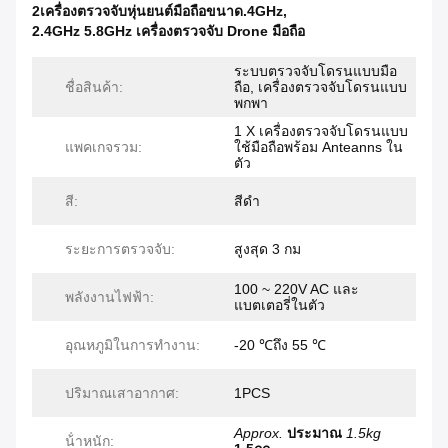
2เครื่องตรวจจับหุ่นยนต์มือถือขนาด.4GHz
,
2.4GHz 5.8GHz เครื่องตรวจจับ Drone มือถือ
ระบบตรวจจับโดรนแบบมือ
ชื่อสินค้า:
ถือ, เครื่องตรวจจับโดรนแบบ
พกพา
1 X เครื่องตรวจจับโดรนแบบ
แพคเกจรวม:
ใช้มือถือพร้อม Anteanns ใน
ตัว
สี:
สีดํา
ระยะการตรวจจับ:
สูงสุด 3 กม
100 ~ 220V AC และ
พลังงานไฟฟ้า:
แบตเตอรี่ในตัว
อุณหภูมิในการทำงาน:
-20 ℃ถึง 55 ℃
ปริมาณเสาอากาศ:
1PCS
Approx.
ประมาณ
1.5kg
น้ําหนัก: