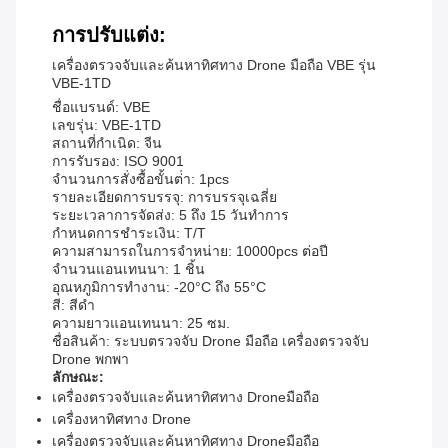
การปรับแต่ง:
เครื่องตรวจจับและค้นหาทิศทาง Drone มือถือ VBE รุ่น
VBE-1TD
ชื่อแบรนด์: VBE
เลขรุ่น: VBE-1TD
สถานที่กําเนิด: จีน
การรับรอง: ISO 9001
จํานวนการสั่งซื้อขั้นต่ํา: 1pcs
รายละเอียดการบรรจุ: การบรรจุเฉลี่ย
ระยะเวลาการจัดส่ง: 5 ถึง 15 วันทําการ
กําหนดการชําระเงิน: T/T
ความสามารถในการจําหน่าย: 10000pcs ต่อปี
จํานวนแอนเทนนา: 1 ชิ้น
อุณหภูมิการทํางาน: -20°C ถึง 55°C
สี: สีดํา
ความยาวแอนเทนนา: 25 ซม.
ชื่อสินค้า: ระบบตรวจจับ Drone มือถือ เครื่องตรวจจับ
Drone พกพา
ลักษณะ:
เครื่องตรวจจับและค้นหาทิศทาง Droneมือถือ
เครื่องหาทิศทาง Drone
เครื่องตรวจจับและค้นหาทิศทาง Droneมือถือ