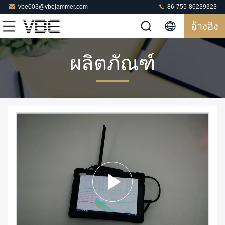
vbe003@vbejammer.com
86-755-86239323
อ้างอิง
ผลิตภัณฑ์