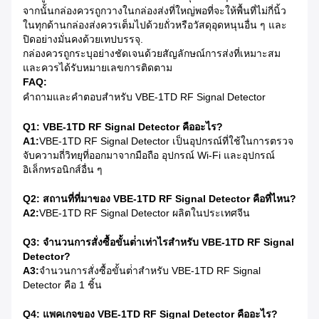
จากนั้นกล่องควรถูกวางในกล่องส่งที่ใหญ่พอที่จะให้พื้นที่ไม่กี่นิ้ว
ในทุกด้านกล่องส่งควรเต็มไปด้วยถั่วหรือวัสดุอุดหนุนอื่น ๆ และ
ปิดอย่างมั่นคงด้วยเทปบรรจุ.
กล่องควรถูกระบุอย่างชัดเจนด้วยสัญลักษณ์การส่งที่เหมาะสม
และควรได้รับหมายเลขการติดตาม
FAQ:
คําถามและคําตอบสําหรับ VBE-1TD RF Signal Detector
Q1: VBE-1TD RF Signal Detector คืออะไร?
A1:
VBE-1TD RF Signal Detector เป็นอุปกรณ์ที่ใช้ในการตรวจ
จับความถี่วิทยุที่ออกมาจากมือถือ อุปกรณ์ Wi-Fi และอุปกรณ์
อิเล็กทรอนิกส์อื่น ๆ
Q2: สถานที่ที่มาของ VBE-1TD RF Signal Detector คือที่ไหน?
A2:
VBE-1TD RF Signal Detector ผลิตในประเทศจีน
Q3: จํานวนการสั่งซื้อขั้นต่ําเท่าไรสําหรับ VBE-1TD RF Signal
Detector?
A3:
จํานวนการสั่งซื้อขั้นต่ําสําหรับ VBE-1TD RF Signal
Detector คือ 1 ชิ้น
Q4: แพคเกจของ VBE-1TD RF Signal Detector คืออะไร?