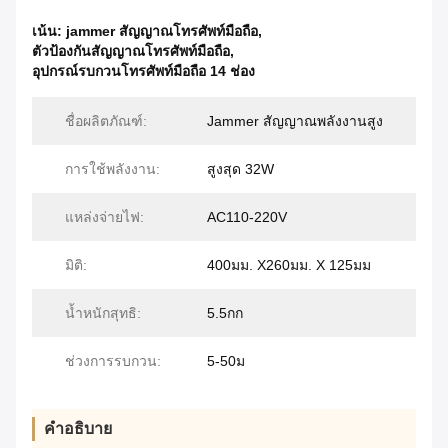
เน้น:
jammer สัญญาณโทรศัพท์มือถือ
,
ตัวป้องกันสัญญาณโทรศัพท์มือถือ
,
อุปกรณ์รบกวนโทรศัพท์มือถือ 14 ช่อง
ชื่อผลิตภัณฑ์:
Jammer สัญญาณพลังงานสูง
การใช้พลังงาน:
สูงสุด 32W
แหล่งจ่ายไฟ:
AC110-220V
มิติ:
400มม. X260มม. X 125มม
น้ำหนักสุทธิ:
5.5กก
ช่วงการรบกวน:
5-50ม
คำอธิบาย