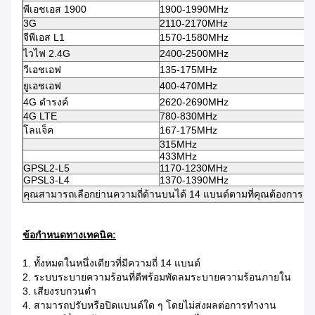
พีเอชเอส 1900
1900-1990MHz
3G
2110-2170MHz
จีพีเอส L1
1570-1580MHz
ไวไฟ 2.4G
2400-2500MHz
วีเอชเอฟ
135-175MHz
ยูเอชเอฟ
400-470MHz
4G ดำรงค์
2620-2690MHz
4G LTE
780-830MHz
โลแจ็ค
167-175MHz
315MHz
433MHz
GPSL2-L5
1170-1230MHz
GPSL3-L4
1370-1390MHz
คุณสามารถเลือกย่านความถี่ด้านบนได้ 14 แบนด์ตามที่คุณต้องการ ห
ข้อกำหนดทางเทคนิค:
1. ทั้งหมดในหนึ่งเดียวที่มีความถี่ 14 แบนด์
2. ระบบระบายความร้อนที่ดีพร้อมพัดลมระบายความร้อนภายใน
3. เสียงรบกวนต่ำ
4. สามารถปรับหรือปิดแบนด์ใด ๆ โดยไม่ส่งผลต่อการทำงาน