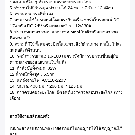
ของแบนด์อื่น ๆ ด้วยระบบตรวจสอบระยะไกล
5. ทำงานไม่มีวันหยุด ทำงานได้ 24 ชม. * 7 วัน * 12 เดือน
6. ความสามารถที่มั่นคง
7. สามารถใช้ในรถยนต์โดยตรงกับเครื่องชาร์จในรถยนต์ DC
12V หรือ DC 24V หรือแบตเตอรี่ >= 12V 30A
8. ประเภทเสาอากาศ: เสาอากาศ omni ในตัวหรือเสาอากาศ
ทิศทางเสริม
9. ความถี่ TX ทั้งหมดจะปิดกั้นเฉพาะลิงก์ด้านล่างเท่านั้น ไม่ส่ง
ผลต่อลิงก์ด้านบน
10. รัศมีการรบกวน: 10-100 เมตร (รัศมีการรบกวนขึ้นอยู่กับ
ความแรงของสัญญาณในพื้นที่)
11. กำลังขับทั้งหมด: 32W
12.น้ำหนักทั้งชุด : 5.5กก
13. แหล่งจ่ายไฟ: AC110-220V
14. ขนาด: 400 มม. * 260 มม. * 125 มม
15. การควบคุมระยะไกล: มีซอฟต์แวร์ตรวจสอบระยะไกล (ทาง
เลือก)
การใช้งานผลิตภัณฑ์:
เหมาะสำหรับสถานที่ละเอียดอ่อนที่ไม่อนุญาตให้ใช้สัญญาณไร้
สาย