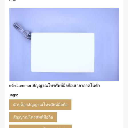
Jammer สัญญาณโทรศัพท์มือถือเสาอากาศในตัว
แท็ก:
Tags:
ตัวบล็อกสัญญาณโทรศัพท์มือถือ
สัญญาณโทรศัพท์มือถือ