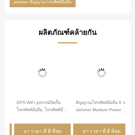
jammer สัญญาณโทรศัพท์มือถือ
ผลิตภัณฑ์คล้ายกัน
r,
GPS WiFi อุปกรณ์ปิดกั้น
สัญญาณโทรศัพท์มือถือ 8 วง
16
์
โทรศัพท์มือถือ, โทรศัพท์มือ
Jammer Medium Power
/ 
ง
ถือกันน้ำ Jammer 2W
1m - 50m Jamming Range
Ja
ม
Single Channel
50
หา ราคา ที่ ดี ที่สุด
หา ราคา ที่ ดี ที่สุด
Ja