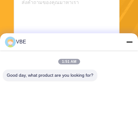
VBE
ส่ง
1:51 AM
Good day, what product are you looking for?
VBE Technology Shenzhen Co., Ltd.
vbe003@vbejammer.com
86-755-86239323
ชั้น 4 อาคาร 8 เขตอุตสาหกร