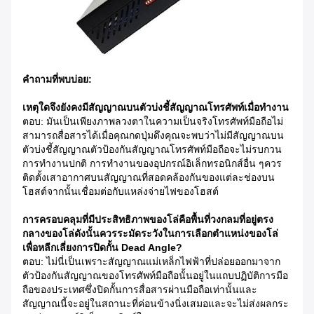
คำถามที่พบบ่อย:
เหตุใดจึงยังคงมีสัญญาณบนตัวบ่งชี้สัญญาณโทรศัพท์เมื่อทำงาน
ตอบ: มันเป็นเพียงภาพลวงตาในความเป็นจริงโทรศัพท์มือถือไม่
สามารถสื่อสารได้เมื่อคุณกดปุ่มดึงคุณจะพบว่าไม่มีสัญญาณบน
ตัวบ่งชี้สัญญาณตัวป้องกันสัญญาณโทรศัพท์มือถือจะไม่รบกวน
การทำงานปกติ การทำงานของอุปกรณ์อิเล็กทรอนิกส์อื่น ๆควร
ติดตั้งเสาอากาศบนสัญญาณที่สอดคล้องกันของแต่ละช่องบน
โฮสต์จากนั้นเชื่อมต่อกับแหล่งจ่ายไฟของโฮสต์
การครอบคลุมที่มีประสิทธิภาพของโล่คือพื้นที่วงกลมที่อยู่ตรง
กลางของโล่ดังนั้นควรระมัดระวังในการเลือกตำแหน่งของโล่
เพื่อหลีกเลี่ยงการปิดกั้น Dead Angle?
ตอบ: ไม่นี่เป็นเพราะสัญญาณแม่เหล็กไฟฟ้าที่ปล่อยออกมาจาก
ตัวป้องกันสัญญาณของโทรศัพท์มือถือนั้นอยู่ในแถบปฏิบัติการมือ
ถือของประเทศซึ่งปิดกั้นการสื่อสารผ่านมือถือเท่านั้นและ
สัญญาณนี้จะอยู่ในสถานะที่ค่อนข้างนิ่งเสมอและจะไม่ส่งผลกระ