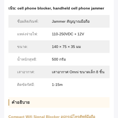
เน้น:
cell phone blocker
,
handheld cell phone jammer
ชื่อผลิตภัณฑ์:
Jammer สัญญาณมือถือ
แหล่งจ่ายไฟ:
110-250VDC + 12V
ขนาด:
140 × 75 × 35 มม
น้ำหนักสุทธิ:
500 กรัม
เสาอากาศ:
เสาอากาศ Omni ขนาดเล็ก 8 ชิ้น
ติดขัดรัศมี:
1-15m
คำอธิบาย
Compact Wifi Signal Blocker อุปกรณ์โทรศัพท์มือถือ