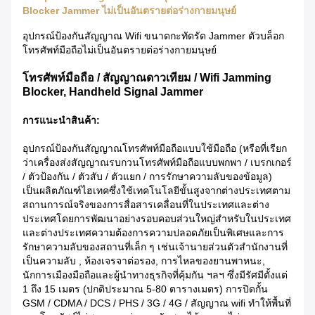
Blocker Jammer ไม่เป็นอันตรายต่อร่างกายมนุษย์
อุปกรณ์ป้องกันสัญญาณ Wifi ขนาดกะทัดรัด Jammer ตัวบล็อก
โทรศัพท์มือถือไม่เป็นอันตรายต่อร่างกายมนุษย์
โทรศัพท์มือถือ / สัญญาณดาวเทียม / Wifi Jamming
Blocker, Handheld Signal Jammer
การแนะนำสินค้า:
อุปกรณ์ป้องกันสัญญาณโทรศัพท์มือถือแบบใช้มือถือ (หรือที่เรียก
ว่าเครื่องส่งสัญญาณรบกวนโทรศัพท์มือถือแบบพกพา / เบรกเกอร์
/ ตัวป้องกัน / ตัวสับ / ตัวแยก / การรักษาความลับของข้อมูล)
เป็นผลิตภัณฑ์ไฮเทคซึ่งใช้เทคโนโลยีขั้นสูงจากต่างประเทศตาม
สถานการณ์จริงของการสื่อสารเคลื่อนที่ในประเทศและต่าง
ประเทศโดยการพัฒนาอย่างรอบคอบส่วนใหญ่สำหรับในประเทศ
และต่างประเทศความต้องการความปลอดภัยเป็นพิเศษและการ
รักษาความลับของสถานที่เล็ก ๆ เช่นเจ้านายส่วนตัวสำนักงานที่
เป็นความลับ , ห้องเจรจาต่อรอง, การไหลของยานพาหนะ,
นักการเมืองมือถือและผู้นำทางธุรกิจที่คุ้มกัน ฯลฯ ซึ่งมีรัศมีตั้งแต่
1 ถึง 15 เมตร (ปกติประมาณ 5-80 ตารางเมตร) การปิดกั้น
GSM / CDMA / DCS / PHS / 3G / 4G / สัญญาณ wifi ทำให้พื้นที่