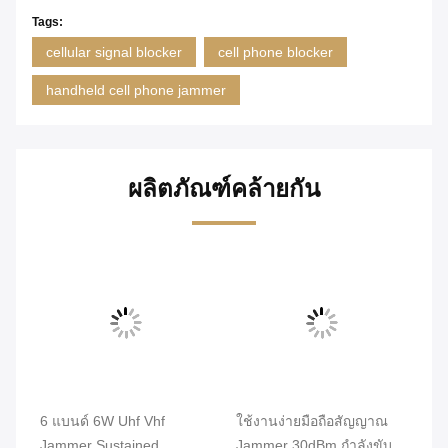
Tags:
cellular signal blocker
cell phone blocker
handheld cell phone jammer
ผลิตภัณฑ์คล้ายกัน
6 แบนด์ 6W Uhf Vhf
ใช้งานง่ายมือถือสัญญาณ
3G
Jammer Sustained
Jammer 30dBm กำลังขับ
Si