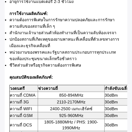
อายุการใช้งานแบตเตอรี่ 2-3 ชั่วโมง
การใช้งานผลิตภัณฑ์:
ความต้องการพิเศษในการรักษาความปลอดภัยและการรักษา
ความลับของสถานที่เล็ก ๆ
สำนักงานเจ้านายส่วนตัวห้องทำงานที่เป็นความลับห้องเจรจา
ปกป้องสถานที่เกิดเหตุของยานพาหนะที่เคลื่อนที่ตัวเลขทางการ
เมืองและธุรกิจเคลื่อนที่
หน่วยงานของพรรคและรัฐบาลสถานประกอบการทุกประเภท
ของห้องประชุมขนาดเล็กหรือชั่วคราว
ชีวิตส่วนตัวหรือธุรกิจความต้องการพิเศษ
คุณสมบัติของผลิตภัณฑ์:
วงดนตรี
ช่วงความถี่
กำลังขับเฉลี่ย
ความถี่ CDMA
850-894MHz
30dBm
ความถี่ 3G
2110-2170MHz
30dBm
ความถี่ WIFI
2400-2500 เมกะเฮิร์ตซ์
30dBm
ความถี่ GSM
925-960MHz
30dBm
1805-1880MHz / PHS: 1900-
ความถี่ DCS
30dBm
1990MHz