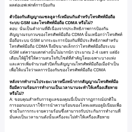
ผลต่อเอฟเฟกต์การป้องกัน
ตัวป้องกันสัญญาณเซลลูลาร์เหมือนกันสำหรับโทรศัพท์มือถือ
ระบบ GSM และโทรศัพท์มือถือ CDMA หรือไม่?
ตอบ: นั่นเป็นคำถามที่ดีเนื่องจากประสิทธิภาพการป้องกัน
สัญญาณรบกวนของโทรศัพท์มือถือ CDMA นั้นเหนือกว่าโทรศัพท์
มือถือระบบ GSM มากระยะการป้องกันที่มีประสิทธิภาพสำหรับ
โทรศัพท์มือถือ CDMA จึงมีขนาดเล็กกว่าโทรศัพท์มือถือระบบ
GSM แต่ความแตกต่างนั้นไม่มากนัก ประมาณ 2-4 เมตร แต่ยัง
เตือนให้ผู้ใช้ให้ความสนใจกับไซต์ที่สำคัญโดยเฉพาะบางแห่ง
และควรเพิ่มจำนวนตัวปิดกั้นสัญญาณโทรศัพท์มือถือเมื่อจำเป็น
เพื่อให้แน่ใจว่าผลการป้องกันของโทรศัพท์มือถือ CDMA
หลังจากทำงานไประยะเวลาหนึ่งหน้ากากสัญญาณโทรศัพท์มือ
ถือมีความร้อนการทำงานเป็นเวลานานจะทำให้เครื่องเสียหาย
หรือไม่?
A: ขอบคุณสำหรับการดูแลของคุณนี่เป็นปรากฏการณ์ปกติใน
การออกแบบเราใช้การนำความร้อนของโลหะผสมอลูมิเนียมเพื่อ
ช่วยในการกระจายความร้อนซึ่งสามารถรับประกันการทำงานที่
มั่นคงเป็นเวลานานดังนั้นเครื่องจะไม่ทำให้เครื่องเสียหาย