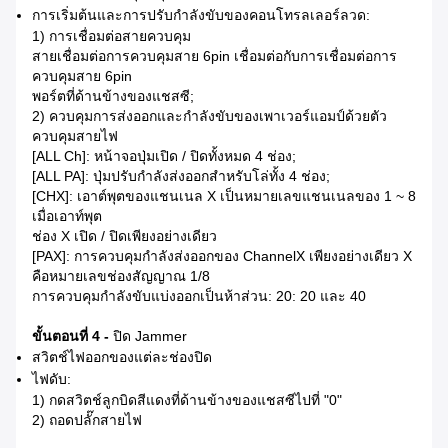
การเริ่มต้นและการปรับกำลังขับของคอนโทรลเลอร์ลวด:
1) การเชื่อมต่อสายควบคุม
สายเชื่อมต่อการควบคุมสาย 6pin เชื่อมต่อกับการเชื่อมต่อการ
ควบคุมสาย 6pin
พอร์ตที่ด้านข้างของแชสซี;
2) ควบคุมการส่งออกและกำลังขับของเพาเวอร์แอมป์ด้วยตัว
ควบคุมสายไฟ
[ALL Ch]: หน้าจอปุ่มเปิด / ปิดทั้งหมด 4 ช่อง;
[ALL PA]: ปุ่มปรับกำลังส่งออกสำหรับโล่ทั้ง 4 ช่อง;
[CHX]: เอาต์พุตของแชนเนล X เป็นหมายเลขแชนเนลของ 1 ~ 8
เมื่อเอาท์พุต
ช่อง X เปิด / ปิดเพียงอย่างเดียว
[PAX]: การควบคุมกำลังส่งออกของ ChannelX เพียงอย่างเดียว X
คือหมายเลขช่องสัญญาณ 1/8
การควบคุมกำลังขับแบ่งออกเป็นห้าส่วน: 20: 20 และ 40
ขั้นตอนที่ 4 -
ปิด Jammer
สวิตช์ไฟออกของแต่ละช่องปิด
ไฟดับ:
1) กดสวิตช์ลูกบิดสีแดงที่ด้านข้างของแชสซีไปที่ "0"
2) ถอดปลั๊กสายไฟ