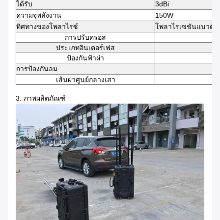
ได้รับ
3dBi
ความจุพลังงาน
150W
ทิศทางของโพลาไรซ์
โพลาไรเซชันแนวตั้ง
การปรับครอส
ประเภทอินเตอร์เฟส
ป้องกันฟ้าผ่า
การป้องกันลม
เส้นผ่าศูนย์กลางเสา
3. ภาพผลิตภัณฑ์