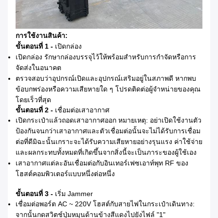
การใช้งานสินค้า:
ขั้นตอนที่ 1 -
เปิดกล่อง
เปิดกล่อง รักษากล่องบรรจุไว้ให้พร้อมสำหรับการกำจัดหรือการ
จัดส่งในอนาคต
ตรวจสอบว่าอุปกรณ์เปิดและอุปกรณ์เสริมอยู่ในสภาพดี หากพบ
ข้อบกพร่องหรือความเสียหายใด ๆ โปรดติดต่อผู้จำหน่ายของคุณ
โดยเร็วที่สุด
ขั้นตอนที่ 2 -
เชื่อมต่อเสาอากาศ
เปิดกระเป๋าแล้วถอดเสาอากาศออก หมายเหตุ: อย่าเปิดใช้งานตัว
ป้องกันจนกว่าเสาอากาศและตัวเชื่อมต่อนั้นจะไม่ได้รับการเชื่อม
ต่อที่ดีมิฉะนั้นเกราะจะได้รับความเสียหายอย่างรุนแรง ค่าใช้จ่าย
และผลกระทบทั้งหมดที่เกิดขึ้นจากสิ่งนี้จะเป็นภาระของผู้ใช้เอง
เสาอากาศแต่ละอันเชื่อมต่อกับอินเทอร์เฟซเอาท์พุท RF ของ
โฮสต์คอมพิวเตอร์แบบหนึ่งต่อหนึ่ง
ขั้นตอนที่ 3 -
เริ่ม Jammer
เชื่อมต่อพอร์ต AC ~ 220V โฮสต์กับสายไฟในกระเป๋าเดินทาง:
จากนั้นกดสวิตช์ปุ่มหมุนด้านข้างสีแดงไปยังไฟล์ "1"