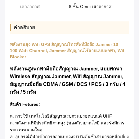
เสาอากาศ:
8 ชิ้น Omni เสาอากาศ
คำอธิบาย
พลังงานสูง Wifi GPS สัญญาณโทรศัพท์มือถือ Jammer 10 -
100 Watt Channel, Jammer สัญญาณไร้สายแบบพกพา, Wifi
Blocker
พลังงานสูงพกพามือถือสัญญาณ Jammer, แบบพกพา
Wirelese สัญญาณ Jammer, Wifi สัญญาณ Jammer,
สัญญาณมือถือ CDMA / GSM / DCS / PCS / 3 กรัม / 4
กรัม / 5 กรัม
สินค้า Fetures:
การใช้
เทคโนโลยีสัญญาณรบกวนบรอดแบนด์
UHF
ล.
พลังงานที่มีประสิทธิภาพสูง (ช่องสัญญาณไฟ) และรัศมีการ
ล.
รบกวนขนาดใหญ่
อุปกรณ์ที่นำเข้าการออกแบบวงจรเริ่มต้นช้าสามารถหลีกเลี่ยง
ล.